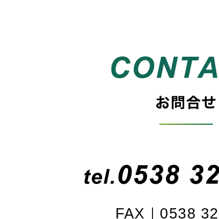
FAX｜0538 32