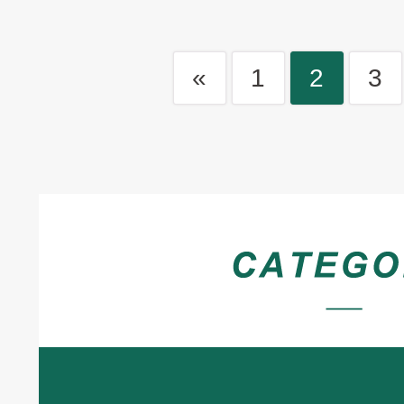
«
1
2
3